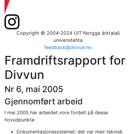
Copyright © 2004-2024 UiT Norgga árktalaš
universitehta
feedback@divvun.no
Framdriftsrapport for
Divvun
Nr 6, mai 2005
Gjennomført arbeid
I mai 2005 har arbeidet vore fordelt på desse
hovudpunkta:
Dokumentasjonssystemet: det var meir teknisk