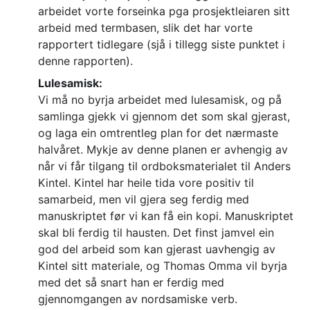
arbeidet vorte forseinka pga prosjektleiaren sitt
arbeid med termbasen, slik det har vorte
rapportert tidlegare (sjå i tillegg siste punktet i
denne rapporten).
Lulesamisk:
Vi må no byrja arbeidet med lulesamisk, og på
samlinga gjekk vi gjennom det som skal gjerast,
og laga ein omtrentleg plan for det nærmaste
halvåret. Mykje av denne planen er avhengig av
når vi får tilgang til ordboksmaterialet til Anders
Kintel. Kintel har heile tida vore positiv til
samarbeid, men vil gjera seg ferdig med
manuskriptet før vi kan få ein kopi. Manuskriptet
skal bli ferdig til hausten. Det finst jamvel ein
god del arbeid som kan gjerast uavhengig av
Kintel sitt materiale, og Thomas Omma vil byrja
med det så snart han er ferdig med
gjennomgangen av nordsamiske verb.