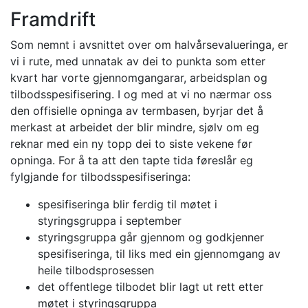
Framdrift
Som nemnt i avsnittet over om halvårsevalueringa, er
vi i rute, med unnatak av dei to punkta som etter
kvart har vorte gjennomgangarar, arbeidsplan og
tilbodsspesifisering. I og med at vi no nærmar oss
den offisielle opninga av termbasen, byrjar det å
merkast at arbeidet der blir mindre, sjølv om eg
reknar med ein ny topp dei to siste vekene før
opninga. For å ta att den tapte tida føreslår eg
fylgjande for tilbodsspesifiseringa:
spesifiseringa blir ferdig til møtet i
styringsgruppa i september
styringsgruppa går gjennom og godkjenner
spesifiseringa, til liks med ein gjennomgang av
heile tilbodsprosessen
det offentlege tilbodet blir lagt ut rett etter
møtet i styringsgruppa