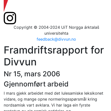
Copyright © 2004-2024 UiT Norgga árktalaš
universitehta
feedback@divvun.no
Framdriftsrapport for
Divvun
Nr 15, mars 2006
Gjennomført arbeid
I mars gjekk arbeidet med det lulesamiske leksikonet
vidare, og mange opne normeringsspørsmål kring
nordsamisk vart avklara. Vi har laga ein fyrste