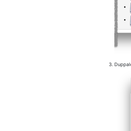
Duppalc