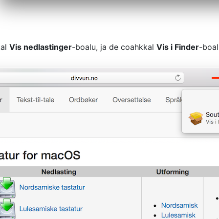
al
Vis nedlastinger
-boalu, ja de coahkkal
Vis i Finder
-boal