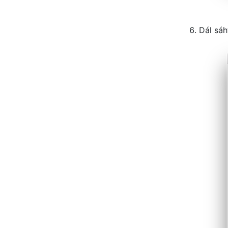
Dál sáh